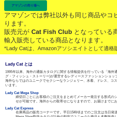
アマゾンの売り場へ
アマゾンでは弊社以外も同じ商品やコ
ります。
販売元が
Cat Fish Club
となっている
輸入販売している商品となります。
*Lady Catは、Amazonアソシエイトとし
Lady Cat とは
1995年以来、海外の通販カタログに関する情報提供を行っている「海外通販カタ
グ・フィッシュ・ストーリー)が運営するレディースファッションショッ
海外ならではのユニークでセクシーなランジェリー、水着、ドレス、コ
います。
Lady Cat Mega Shop
締切日ごとにお客様のご注文をまとめてメーカー発注する形式の
せが可能です。海外からの取寄せになりますので、お届けまでに
Lady Cat Express
在庫商品の販売コーナーです。平日15時頃までのご注文は当日発
Mega Shop取扱カタログ以外の割安でユニークな商品も多数販売