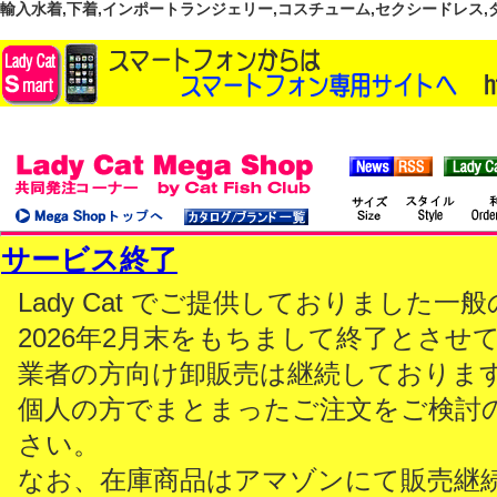
輸入水着,下着,インポートランジェリー,コスチューム,セクシードレス,ダンス
サービス終了
Lady Cat でご提供しておりました
2026年2月末をもちまして終了とさせ
業者の方向け卸販売は継続しておりま
個人の方でまとまったご注文をご検討
さい。
なお、在庫商品はアマゾンにて販売継