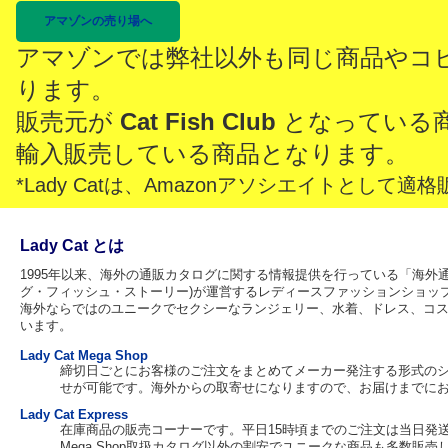
アマゾンの売り場へ
アマゾンでは弊社以外も同じ商品やコ
ります。
販売元が
Cat Fish Club
となっている
輸入販売している商品となります。
*Lady Catは、Amazonアソシエイトとし
Lady Cat とは
1995年以来、海外の通販カタログに関する情報提供を行っている「海外通販カタ
グ・フィッシュ・ストーリー)が運営するレディースファッションショッ
海外ならではのユニークでセクシーなランジェリー、水着、ドレス、コ
います。
Lady Cat Mega Shop
締切日ごとにお客様のご注文をまとめてメーカー発注する形式の
せが可能です。海外からの取寄せになりますので、お届けまでに
Lady Cat Express
在庫商品の販売コーナーです。平日15時頃までのご注文は当日発
Mega Shop取扱カタログ以外の割安でユニークな商品も多数販売