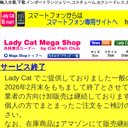
輸入水着,下着,インポートランジェリー,コスチューム,セクシードレス,ダンス
サービス終了
Lady Cat でご提供しておりました
2026年2月末をもちまして終了とさせ
業者の方向け卸販売は継続しておりま
個人の方でまとまったご注文をご検討
さい。
なお、在庫商品はアマゾンにて販売継