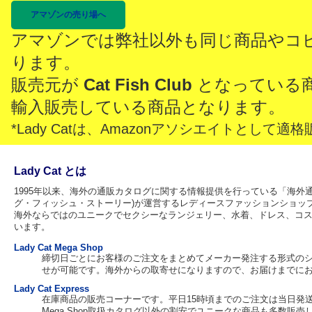
アマゾンの売り場へ
アマゾンでは弊社以外も同じ商品やコ
ります。
販売元が
Cat Fish Club
となっている
輸入販売している商品となります。
*Lady Catは、Amazonアソシエイトとし
Lady Cat とは
1995年以来、海外の通販カタログに関する情報提供を行っている「海外通販カタ
グ・フィッシュ・ストーリー)が運営するレディースファッションショッ
海外ならではのユニークでセクシーなランジェリー、水着、ドレス、コ
います。
Lady Cat Mega Shop
締切日ごとにお客様のご注文をまとめてメーカー発注する形式の
せが可能です。海外からの取寄せになりますので、お届けまでに
Lady Cat Express
在庫商品の販売コーナーです。平日15時頃までのご注文は当日発
Mega Shop取扱カタログ以外の割安でユニークな商品も多数販売