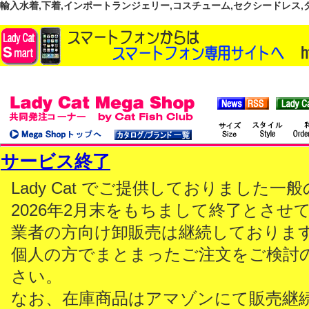
輸入水着,下着,インポートランジェリー,コスチューム,セクシードレス,ダンス
サービス終了
Lady Cat でご提供しておりました
2026年2月末をもちまして終了とさせ
業者の方向け卸販売は継続しておりま
個人の方でまとまったご注文をご検討
さい。
なお、在庫商品はアマゾンにて販売継