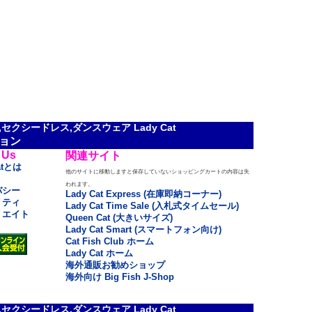
クシードレス,ダンスウェア Lady Cat
ョン
 Us
関連サイト
atとは
他のサイトに移動しますと保存していないショッピングカートの内容は失
われます。
バシー
Lady Cat Express (在庫即納コーナー)
リティ
Lady Cat Time Sale (入札式タイムセール)
リエイト
Queen Cat (大きいサイズ)
Lady Cat Smart (スマートフォン向け)
Cat Fish Club ホーム
Lady Cat ホーム
海外通販お勧めショップ
海外向け Big Fish J-Shop
クシードレス,ダンスウェア Lady Cat