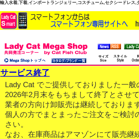
輸入水着,下着,インポートランジェリー,コスチューム,セクシードレス,ダンス
サービス終了
Lady Cat でご提供しておりました
2026年2月末をもちまして終了とさせ
業者の方向け卸販売は継続しておりま
個人の方でまとまったご注文をご検討
さい。
なお、在庫商品はアマゾンにて販売継