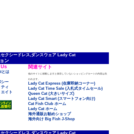
クシードレス,ダンスウェア Lady Cat
ョン
 Us
関連サイト
atとは
他のサイトに移動しますと保存していないショッピングカートの内容は失
われます。
バシー
Lady Cat Express (在庫即納コーナー)
リティ
Lady Cat Time Sale (入札式タイムセール)
リエイト
Queen Cat (大きいサイズ)
Lady Cat Smart (スマートフォン向け)
Cat Fish Club ホーム
Lady Cat ホーム
海外通販お勧めショップ
海外向け Big Fish J-Shop
クシードレス,ダンスウェア Lady Cat