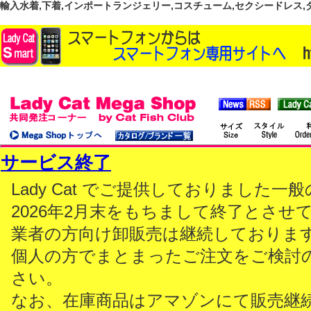
輸入水着,下着,インポートランジェリー,コスチューム,セクシードレス,ダンス
サービス終了
Lady Cat でご提供しておりました
2026年2月末をもちまして終了とさせ
業者の方向け卸販売は継続しておりま
個人の方でまとまったご注文をご検討
さい。
なお、在庫商品はアマゾンにて販売継