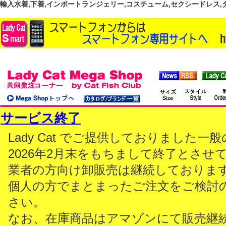
輸入水着,下着,インポートランジェリー,コスチューム,セクシードレス,ダンス
サービス終了
Lady Cat でご提供しておりました
2026年2月末をもちまして終了とさせ
業者の方向け卸販売は継続しておりま
個人の方でまとまったご注文をご検討
さい。
なお、在庫商品はアマゾンにて販売継