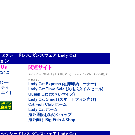
クシードレス,ダンスウェア Lady Cat
ョン
 Us
関連サイト
atとは
他のサイトに移動しますと保存していないショッピングカートの内容は失
われます。
バシー
Lady Cat Express (在庫即納コーナー)
リティ
Lady Cat Time Sale (入札式タイムセール)
リエイト
Queen Cat (大きいサイズ)
Lady Cat Smart (スマートフォン向け)
Cat Fish Club ホーム
Lady Cat ホーム
海外通販お勧めショップ
海外向け Big Fish J-Shop
クシードレス,ダンスウェア Lady Cat