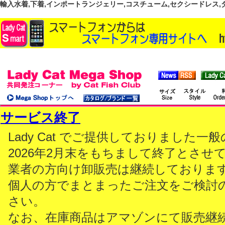
輸入水着,下着,インポートランジェリー,コスチューム,セクシードレス,ダンス
サービス終了
Lady Cat でご提供しておりました
2026年2月末をもちまして終了とさせ
業者の方向け卸販売は継続しておりま
個人の方でまとまったご注文をご検討
さい。
なお、在庫商品はアマゾンにて販売継