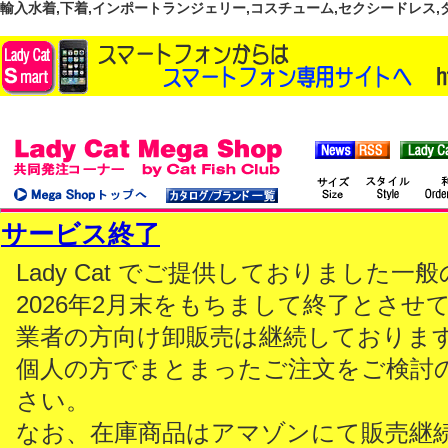
輸入水着,下着,インポートランジェリー,コスチューム,セクシードレス,ダンス
サービス終了
Lady Cat でご提供しておりました
2026年2月末をもちまして終了とさせ
業者の方向け卸販売は継続しておりま
個人の方でまとまったご注文をご検討
さい。
なお、在庫商品はアマゾンにて販売継