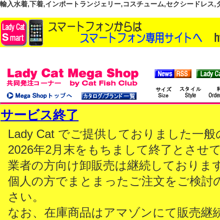
輸入水着,下着,インポートランジェリー,コスチューム,セクシードレス,ダンス
サービス終了
Lady Cat でご提供しておりました
2026年2月末をもちまして終了とさせ
業者の方向け卸販売は継続しておりま
個人の方でまとまったご注文をご検討
さい。
なお、在庫商品はアマゾンにて販売継