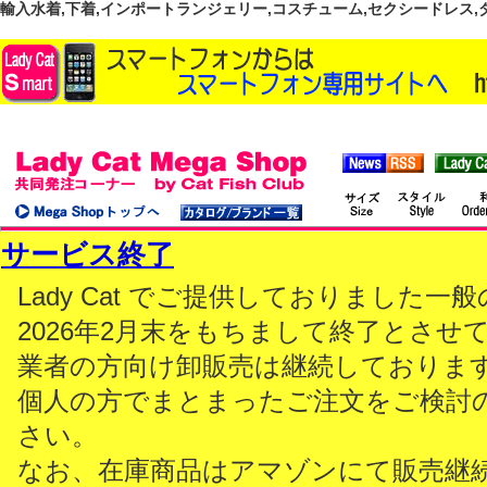
輸入水着,下着,インポートランジェリー,コスチューム,セクシードレス,ダンス
サービス終了
Lady Cat でご提供しておりました
2026年2月末をもちまして終了とさせ
業者の方向け卸販売は継続しておりま
個人の方でまとまったご注文をご検討
さい。
なお、在庫商品はアマゾンにて販売継