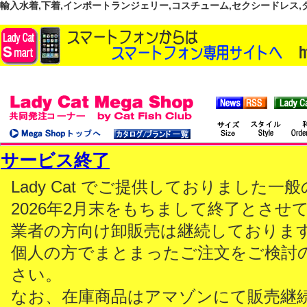
輸入水着,下着,インポートランジェリー,コスチューム,セクシードレス,ダンス
サービス終了
Lady Cat でご提供しておりました
2026年2月末をもちまして終了とさせ
業者の方向け卸販売は継続しておりま
個人の方でまとまったご注文をご検討
さい。
なお、在庫商品はアマゾンにて販売継