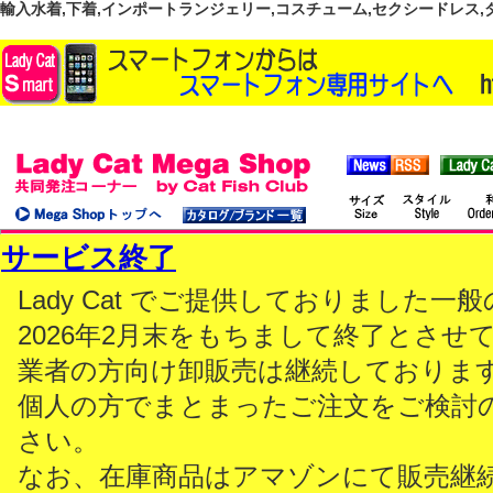
輸入水着,下着,インポートランジェリー,コスチューム,セクシードレス,ダンス
サービス終了
Lady Cat でご提供しておりました
2026年2月末をもちまして終了とさせ
業者の方向け卸販売は継続しておりま
個人の方でまとまったご注文をご検討
さい。
なお、在庫商品はアマゾンにて販売継