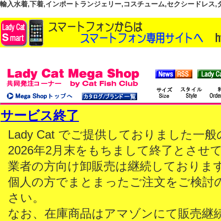
輸入水着,下着,インポートランジェリー,コスチューム,セクシードレス,ダンス
サービス終了
Lady Cat でご提供しておりました
2026年2月末をもちまして終了とさせ
業者の方向け卸販売は継続しておりま
個人の方でまとまったご注文をご検討
さい。
なお、在庫商品はアマゾンにて販売継