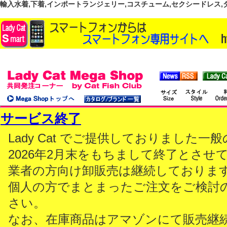
輸入水着,下着,インポートランジェリー,コスチューム,セクシードレス,ダンス
サービス終了
Lady Cat でご提供しておりました
2026年2月末をもちまして終了とさせ
業者の方向け卸販売は継続しておりま
個人の方でまとまったご注文をご検討
さい。
なお、在庫商品はアマゾンにて販売継