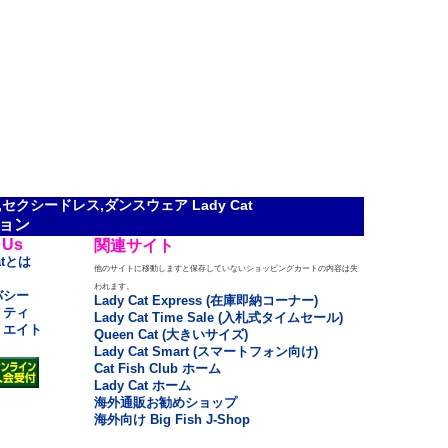
クシードレス,ダンスウェア Lady Cat
ョン
 Us
関連サイト
atとは
他のサイトに移動しますと保存していないショッピングカートの内容は失
われます。
バシー
Lady Cat Express (在庫即納コーナー)
リティ
Lady Cat Time Sale (入札式タイムセール)
リエイト
Queen Cat (大きいサイズ)
Lady Cat Smart (スマートフォン向け)
Cat Fish Club ホーム
Lady Cat ホーム
海外通販お勧めショップ
海外向け Big Fish J-Shop