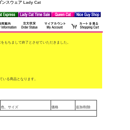
ウェア Lady Cat
2月末をもちまして終了とさせていただきました。
ている商品となります。
色、サイズ
価格
追加/削除