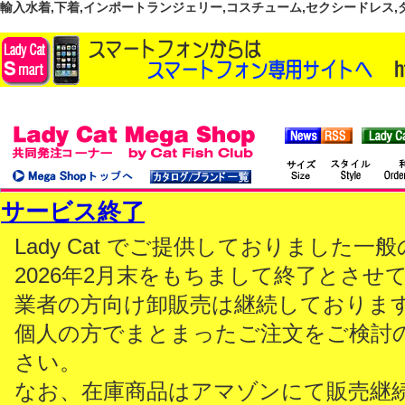
輸入水着,下着,インポートランジェリー,コスチューム,セクシードレス,ダンス
サービス終了
Lady Cat でご提供しておりました
2026年2月末をもちまして終了とさせ
業者の方向け卸販売は継続しておりま
個人の方でまとまったご注文をご検討
さい。
なお、在庫商品はアマゾンにて販売継