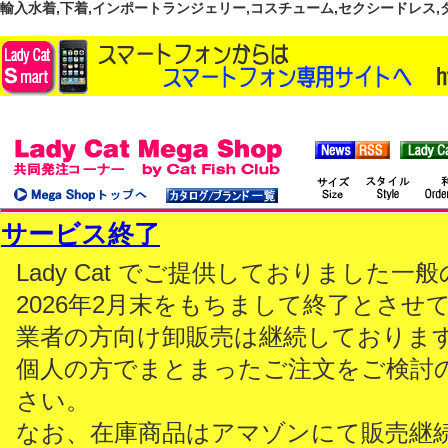
輸入水着,下着,インポートランジェリー,コスチューム,セクシードレス,ダンス
サービス終了
Lady Cat でご提供しておりました
2026年2月末をもちまして終了とさせ
業者の方向け卸販売は継続しておりま
個人の方でまとまったご注文をご検討
さい。
なお、在庫商品はアマゾンにて販売継