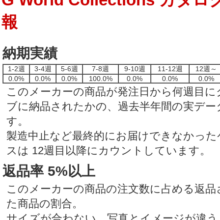
報
納期実績
1-2週
3-4週
5-6週
7-8週
9-10週
11-12週
12週～
0.0%
0.0%
0.0%
100.0%
0.0%
0.0%
0.0%
このメーカーの商品が発注日から何週目に
ブに納品されたかの、過去半年間の実デー
す。
製造中止など最終的にお届けできなかった
スは 12週目以降にカウントしています。
返品率 5%以上
このメーカーの商品の注文数に占める返品
た商品の割合。
サイズが合わない、写真とイメージが違う