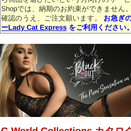
Shopでは、納期のお約束ができません
確認のうえ、ご注文願います。
お急ぎ
ーLady Cat Express
をご利用ください
G World Collections カタ