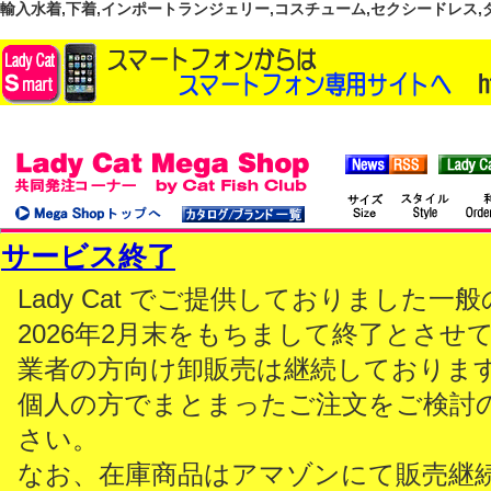
輸入水着,下着,インポートランジェリー,コスチューム,セクシードレス,ダンス
サービス終了
Lady Cat でご提供しておりました
2026年2月末をもちまして終了とさせ
業者の方向け卸販売は継続しておりま
個人の方でまとまったご注文をご検討
さい。
なお、在庫商品はアマゾンにて販売継