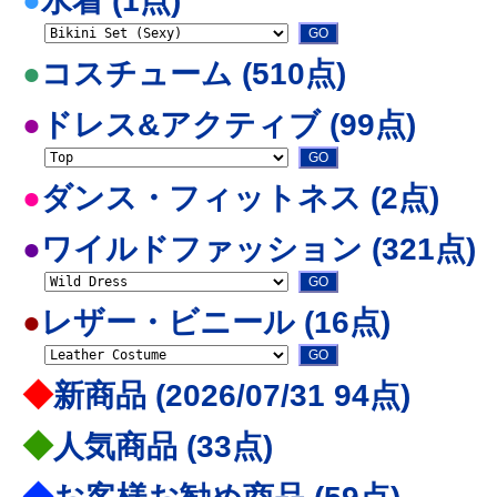
●
水着 (1点)
●
コスチューム (510点)
●
ドレス&アクティブ (99点)
●
ダンス・フィットネス (2点)
●
ワイルドファッション (321点)
●
レザー・ビニール (16点)
◆
新商品 (2026/07/31 94点)
◆
人気商品 (33点)