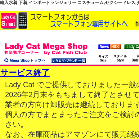
輸入水着,下着,インポートランジェリー,コスチューム,セクシードレス,ダンス
サービス終了
Lady Cat でご提供しておりました
2026年2月末をもちまして終了とさせ
業者の方向け卸販売は継続しておりま
個人の方でまとまったご注文をご検討
さい。
なお、在庫商品はアマゾンにて販売継