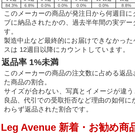
84.3%
6.8%
0.0%
0.0%
0.0%
0.0%
8.8%
このメーカーの商品が発注日から何週目に
ブに納品されたかの、過去半年間の実デー
す。
製造中止など最終的にお届けできなかった
スは 12週目以降にカウントしています。
返品率 1%未満
このメーカーの商品の注文数に占める返品
た商品の割合。
サイズが合わない、写真とイメージが違う
良品、代引での受取拒否など理由の如何に
わらず返品された割合です。
Leg Avenue 新着・お勧め商