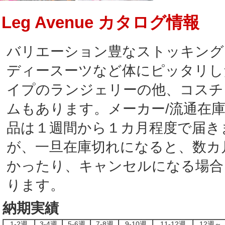
Leg Avenue カタログ情報
バリエーション豊なストッキング
ディースーツなど体にピッタリし
イプのランジェリーの他、コスチ
ムもあります。メーカー/流通在
品は１週間から１カ月程度で届き
が、一旦在庫切れになると、数カ
かったり、キャンセルになる場合
ります。
納期実績
1-2週
3-4週
5-6週
7-8週
9-10週
11-12週
12週～