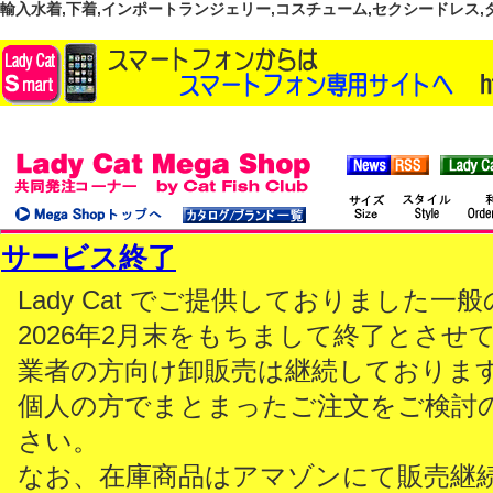
輸入水着,下着,インポートランジェリー,コスチューム,セクシードレス,ダンス
サービス終了
Lady Cat でご提供しておりました
2026年2月末をもちまして終了とさせ
業者の方向け卸販売は継続しておりま
個人の方でまとまったご注文をご検討
さい。
なお、在庫商品はアマゾンにて販売継