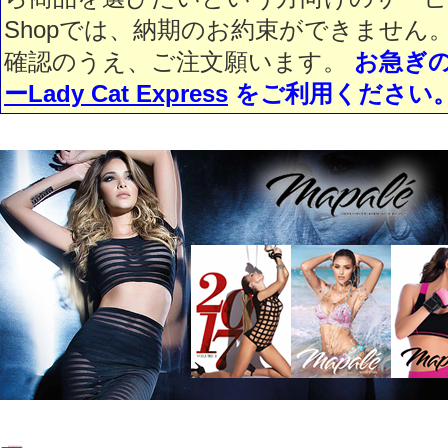
Shopでは、納期のお約束ができません
確認のうえ、ご注文願います。
お急ぎ
ーLady Cat Express
をご利用ください