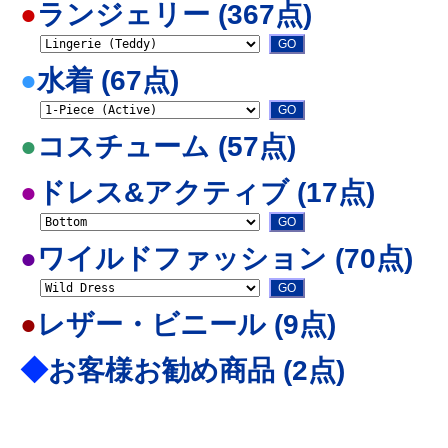
●
ランジェリー (367点)
●
水着 (67点)
●
コスチューム (57点)
●
ドレス&アクティブ (17点)
●
ワイルドファッション (70点)
●
レザー・ビニール (9点)
◆
お客様お勧め商品 (2点)