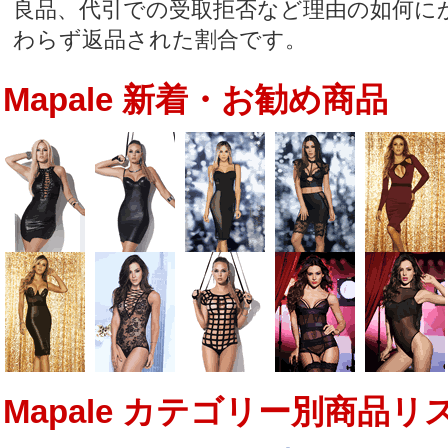
良品、代引での受取拒否など理由の如何に
わらず返品された割合です。
Mapale 新着・お勧め商品
Mapale カテゴリー別商品リ