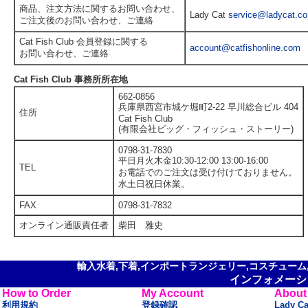
商品、注文方法に関するお問い合わせ、
Lady Cat
service@ladycat.c
ご注文後のお問い合わせ、ご連絡
Cat Fish Club 会員登録に関する
account@catfishonline.com
お問い合わせ、ご連絡
Cat Fish Club 事務所所在地
662-0856
兵庫県西宮市城ケ堀町2-22 早川総合ビル 404
住所
Cat Fish Club
(有限会社ビッグ・フィッシュ・ストーリー)
0798-31-7830
平日月火木金10:30-12:00 13:00-16:00
TEL
お電話でのご注文は受け付けておりません。
水土日祝日休業。
FAX
0798-31-7832
オンライン通販責任者
柴田 雅史
輸入水着,下着,インポートランジェリー,コスチューム,セ
インフォメーシ
How to Order
My Account
About
利用規約
登録確認
Lady C