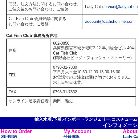
商品、注文方法に関するお問い合わせ、
Lady Cat
service@ladycat.c
ご注文後のお問い合わせ、ご連絡
Cat Fish Club 会員登録に関する
account@catfishonline.com
お問い合わせ、ご連絡
Cat Fish Club 事務所所在地
662-0856
兵庫県西宮市城ケ堀町2-22 早川総合ビル 404
住所
Cat Fish Club
(有限会社ビッグ・フィッシュ・ストーリー)
0798-31-7830
平日月火木金10:30-12:00 13:00-16:00
TEL
お電話でのご注文は受け付けておりません。
水土日祝日休業。
FAX
0798-31-7832
オンライン通販責任者
柴田 雅史
輸入水着,下着,インポートランジェリー,コスチューム,セ
インフォメーシ
How to Order
My Account
About
利用規約
登録確認
Lady C