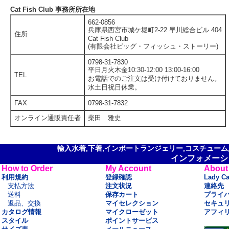
Cat Fish Club 事務所所在地
662-0856
兵庫県西宮市城ケ堀町2-22 早川総合ビル 404
住所
Cat Fish Club
(有限会社ビッグ・フィッシュ・ストーリー)
0798-31-7830
平日月火木金10:30-12:00 13:00-16:00
TEL
お電話でのご注文は受け付けておりません。
水土日祝日休業。
FAX
0798-31-7832
オンライン通販責任者
柴田 雅史
輸入水着,下着,インポートランジェリー,コスチューム,セ
インフォメーシ
How to Order
My Account
About
利用規約
登録確認
Lady C
支払方法
注文状況
連絡先
送料
保存カート
プライ
返品、交換
マイセレクション
セキュ
カタログ情報
マイクローゼット
アフィ
スタイル
ポイントサービス