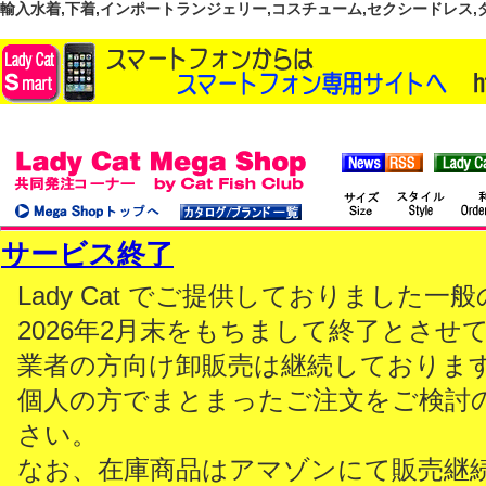
輸入水着,下着,インポートランジェリー,コスチューム,セクシードレス,ダンス
サービス終了
Lady Cat でご提供しておりました
2026年2月末をもちまして終了とさせ
業者の方向け卸販売は継続しておりま
個人の方でまとまったご注文をご検討
さい。
なお、在庫商品はアマゾンにて販売継