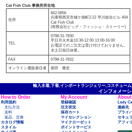
Cat Fish Club 事務所所在地
662-0856
兵庫県西宮市城ケ堀町2-22 早川総合ビル 404
住所
Cat Fish Club
(有限会社ビッグ・フィッシュ・ストーリー)
0798-31-7830
平日月火木金10:30-12:00 13:00-16:00
TEL
お電話でのご注文は受け付けておりません。
水土日祝日休業。
FAX
0798-31-7832
オンライン通販責任者
柴田 雅史
輸入水着,下着,インポートランジェリー,コスチューム,セ
インフォメーシ
How to Order
My Account
About
利用規約
登録確認
Lady C
支払方法
注文状況
連絡先
送料
保存カート
プライ
返品、交換
マイセレクション
セキュ
カタログ情報
マイクローゼット
アフィ
スタイル
ポイントサービス