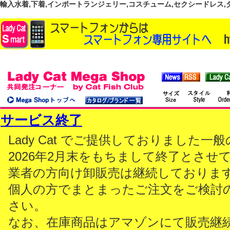
輸入水着,下着,インポートランジェリー,コスチューム,セクシードレス,ダンス
サービス終了
Lady Cat でご提供しておりました
2026年2月末をもちまして終了とさせ
業者の方向け卸販売は継続しておりま
個人の方でまとまったご注文をご検討
さい。
なお、在庫商品はアマゾンにて販売継