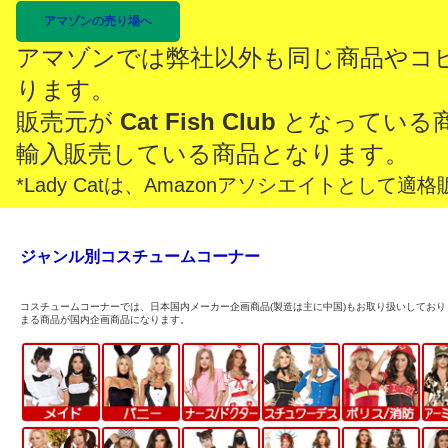
アマゾンの売り場へ
アマゾンでは弊社以外も同じ商品やコ
ります。
販売元が
Cat Fish Club
となっている
輸入販売している商品となります。
*Lady Catは、Amazonアソシエイトとし
ジャンル別コスチュームコーナー
コスチュームコーナーでは、日本国内メーカー企画商品(製造は主に中国)もお取り扱いしており
まる商品が国内企画商品になります。