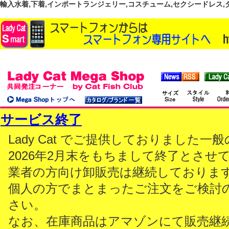
輸入水着,下着,インポートランジェリー,コスチューム,セクシードレス,ダンス
サービス終了
Lady Cat でご提供しておりました
2026年2月末をもちまして終了とさせ
業者の方向け卸販売は継続しておりま
個人の方でまとまったご注文をご検討
さい。
なお、在庫商品はアマゾンにて販売継