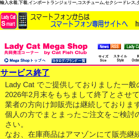
輸入水着,下着,インポートランジェリー,コスチューム,セクシードレス,ダンス
サービス終了
Lady Cat でご提供しておりました
2026年2月末をもちまして終了とさせ
業者の方向け卸販売は継続しておりま
個人の方でまとまったご注文をご検討
さい。
なお、在庫商品はアマゾンにて販売継