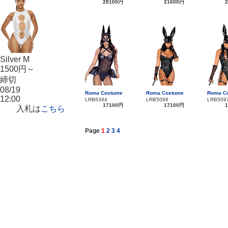
28100円
21600円
Silver M
1500円～
締切
08/19
Roma Costume
Roma Costume
Roma C
12:00
LRB6394
LRB5098
LRB509
17100円
17100円
入札は
こちら
Page
1
2
3
4