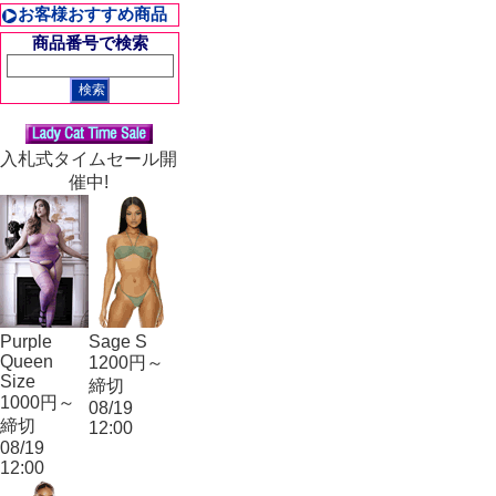
お客様おすすめ商品
商品番号で検索
入札式タイムセール開
催中!
Purple
Sage S
Queen
1200円～
Size
締切
1000円～
08/19
締切
12:00
08/19
12:00