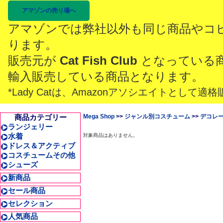
アマゾンの売り場へ
アマゾンでは弊社以外も同じ商品やコ
ります。
販売元が
Cat Fish Club
となっている
輸入販売している商品となります。
*Lady Catは、Amazonアソシエイトとし
商品カテゴリー
Mega Shop
>>
ジャンル別コスチューム
>>
デコレ
ランジェリー
水着
対象商品はありません。
ドレス＆アクティブ
コスチュームその他
シューズ
新商品
セール商品
セレクション
人気商品