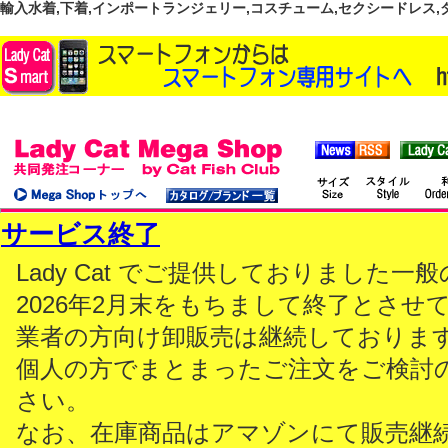
輸入水着,下着,インポートランジェリー,コスチューム,セクシードレス,ダンス
サービス終了
Lady Cat でご提供しておりました
2026年2月末をもちまして終了とさせ
業者の方向け卸販売は継続しておりま
個人の方でまとまったご注文をご検討
さい。
なお、在庫商品はアマゾンにて販売継