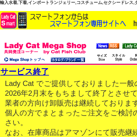
輸入水着,下着,インポートランジェリー,コスチューム,セクシードレス,ダンス
サービス終了
Lady Cat でご提供しておりました
2026年2月末をもちまして終了とさせ
業者の方向け卸販売は継続しておりま
個人の方でまとまったご注文をご検討
さい。
なお、在庫商品はアマゾンにて販売継