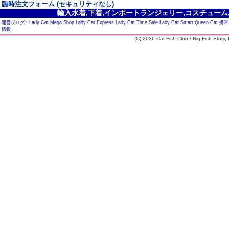
臨時注文フォーム (セキュリティなし)
輸入水着,下着,インポートランジェリー,コスチューム,セ
運営ブログ :
Lady Cat Mega Shop
Lady Cat Express
Lady Cat Time Sale
Lady Cat Smart
Queen Cat
携帯
情報
(C) 2026 Cat Fish Club / Big Fish Story, I