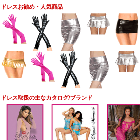
ドレスお勧め・人気商品
ドレス取扱の主なカタログ/ブランド