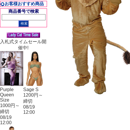
お客様おすすめ商品
商品番号で検索
入札式タイムセール開
催中!
Purple
Sage S
Queen
1200円～
Size
締切
1000円～
08/19
締切
12:00
08/19
12:00