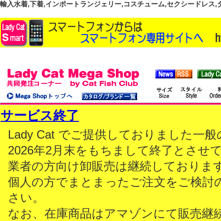
輸入水着,下着,インポートランジェリー,コスチューム,セクシードレス,ダンス
サービス終了
Lady Cat でご提供しておりました
2026年2月末をもちまして終了とさせ
業者の方向け卸販売は継続しておりま
個人の方でまとまったご注文をご検討
さい。
なお、在庫商品はアマゾンにて販売継