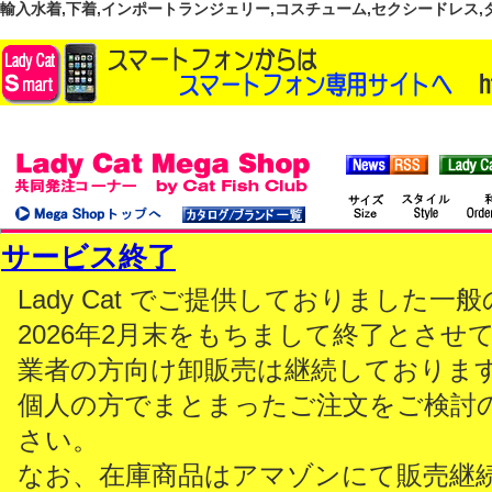
輸入水着,下着,インポートランジェリー,コスチューム,セクシードレス,ダンス
サービス終了
Lady Cat でご提供しておりました
2026年2月末をもちまして終了とさせ
業者の方向け卸販売は継続しておりま
個人の方でまとまったご注文をご検討
さい。
なお、在庫商品はアマゾンにて販売継