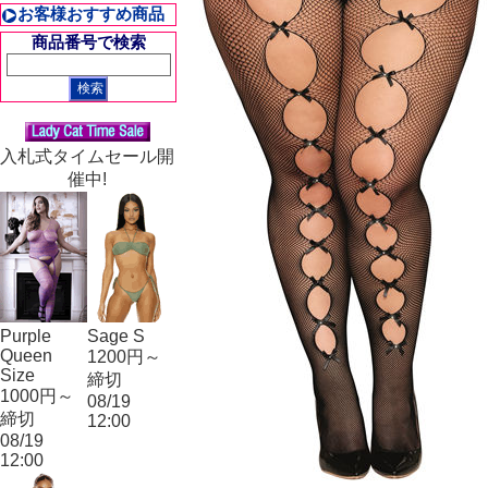
お客様おすすめ商品
商品番号で検索
入札式タイムセール開
催中!
Purple
Sage S
Queen
1200円～
Size
締切
1000円～
08/19
締切
12:00
08/19
12:00