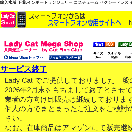
輸入水着,下着,インポートランジェリー,コスチューム,セクシードレス,ダンス
サービス終了
Lady Cat でご提供しておりました
2026年2月末をもちまして終了とさせ
業者の方向け卸販売は継続しておりま
個人の方でまとまったご注文をご検討
さい。
なお、在庫商品はアマゾンにて販売継