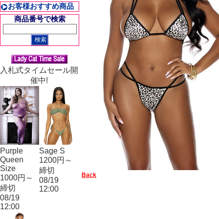
お客様おすすめ商品
商品番号で検索
入札式タイムセール開
催中!
Purple
Sage S
Queen
1200円～
Size
締切
Back
1000円～
08/19
締切
12:00
08/19
12:00