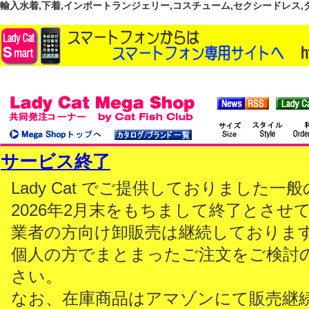
輸入水着,下着,インポートランジェリー,コスチューム,セクシードレス,ダンス
サービス終了
Lady Cat でご提供しておりました
2026年2月末をもちまして終了とさせ
業者の方向け卸販売は継続しておりま
個人の方でまとまったご注文をご検討
さい。
なお、在庫商品はアマゾンにて販売継