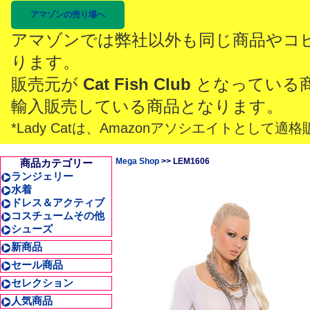
アマゾンの売り場へ
アマゾンでは弊社以外も同じ商品やコ
ります。
販売元が
Cat Fish Club
となっている
輸入販売している商品となります。
*Lady Catは、Amazonアソシエイトとし
Mega Shop
>> LEM1606
商品カテゴリー
ランジェリー
水着
ドレス＆アクティブ
コスチュームその他
シューズ
新商品
セール商品
セレクション
人気商品