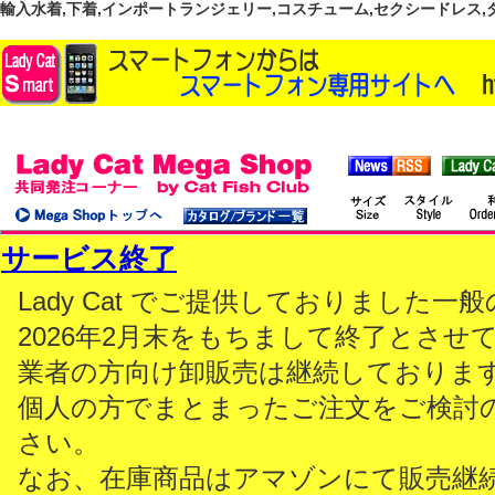
輸入水着,下着,インポートランジェリー,コスチューム,セクシードレス,ダンス
サービス終了
Lady Cat でご提供しておりました
2026年2月末をもちまして終了とさせ
業者の方向け卸販売は継続しておりま
個人の方でまとまったご注文をご検討
さい。
なお、在庫商品はアマゾンにて販売継