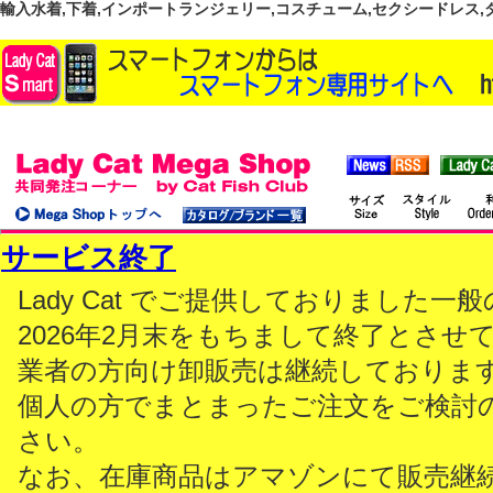
輸入水着,下着,インポートランジェリー,コスチューム,セクシードレス,ダンス
サービス終了
Lady Cat でご提供しておりました
2026年2月末をもちまして終了とさせ
業者の方向け卸販売は継続しておりま
個人の方でまとまったご注文をご検討
さい。
なお、在庫商品はアマゾンにて販売継