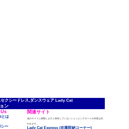
クシードレス,ダンスウェア Lady Cat
ョン
 Us
関連サイト
atとは
他のサイトに移動しますと保存していないショッピングカートの内容は失
われます。
バシー
Lady Cat Express (在庫即納コーナー)