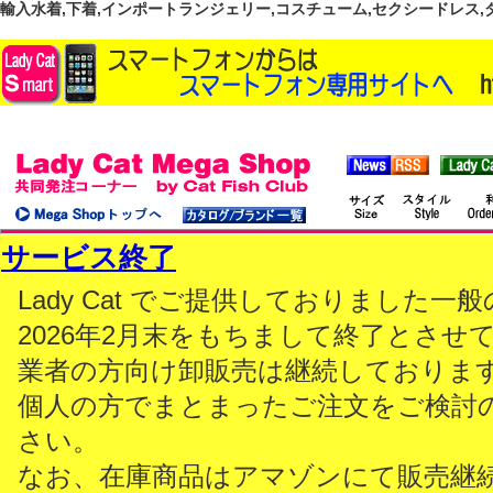
輸入水着,下着,インポートランジェリー,コスチューム,セクシードレス,ダンス
サービス終了
Lady Cat でご提供しておりました
2026年2月末をもちまして終了とさせ
業者の方向け卸販売は継続しておりま
個人の方でまとまったご注文をご検討
さい。
なお、在庫商品はアマゾンにて販売継