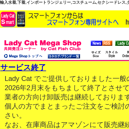
輸入水着,下着,インポートランジェリー,コスチューム,セクシードレス,ダンス
サービス終了
Lady Cat でご提供しておりました
2026年2月末をもちまして終了とさせ
業者の方向け卸販売は継続しておりま
個人の方でまとまったご注文をご検討
さい。
なお、在庫商品はアマゾンにて販売継