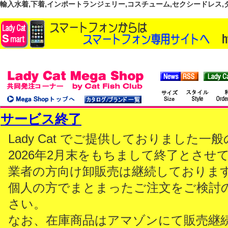
輸入水着,下着,インポートランジェリー,コスチューム,セクシードレス,ダンス
サービス終了
Lady Cat でご提供しておりました
2026年2月末をもちまして終了とさせ
業者の方向け卸販売は継続しておりま
個人の方でまとまったご注文をご検討
さい。
なお、在庫商品はアマゾンにて販売継