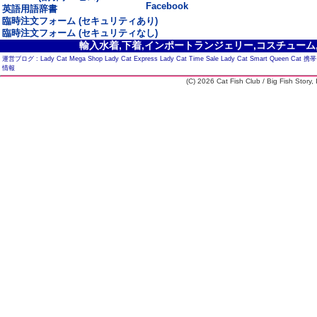
Facebook
英語用語辞書
臨時注文フォーム (セキュリティあり)
臨時注文フォーム (セキュリティなし)
輸入水着,下着,インポートランジェリー,コスチューム,セ
運営ブログ :
Lady Cat Mega Shop
Lady Cat Express
Lady Cat Time Sale
Lady Cat Smart
Queen Cat
携帯
情報
(C) 2026 Cat Fish Club / Big Fish Story, I