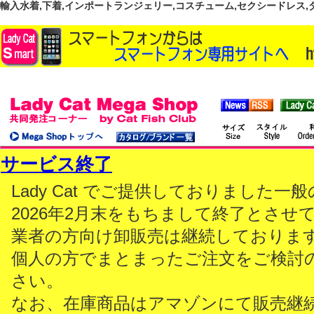
輸入水着,下着,インポートランジェリー,コスチューム,セクシードレス,ダンス
サービス終了
Lady Cat でご提供しておりました
2026年2月末をもちまして終了とさせ
業者の方向け卸販売は継続しておりま
個人の方でまとまったご注文をご検討
さい。
なお、在庫商品はアマゾンにて販売継