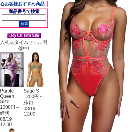
お客様おすすめ商品
商品番号で検索
入札式タイムセール開
催中!
Purple
Sage S
Queen
1200円～
Size
締切
1000円～
08/19
締切
12:00
08/19
12:00