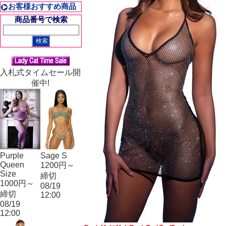
お客様おすすめ商品
商品番号で検索
入札式タイムセール開
催中!
Purple
Sage S
Queen
1200円～
Size
締切
1000円～
08/19
締切
12:00
08/19
12:00