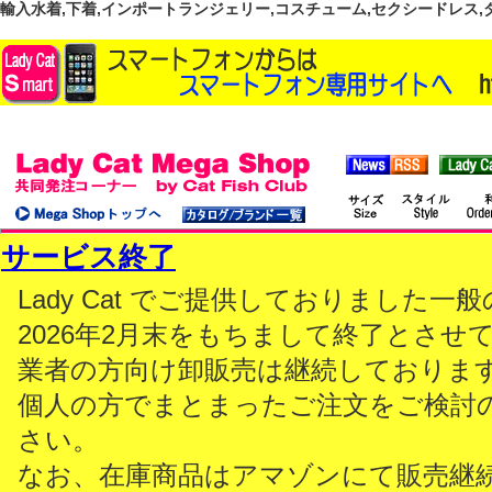
輸入水着,下着,インポートランジェリー,コスチューム,セクシードレス,ダンス
サービス終了
Lady Cat でご提供しておりました
2026年2月末をもちまして終了とさせ
業者の方向け卸販売は継続しておりま
個人の方でまとまったご注文をご検討
さい。
なお、在庫商品はアマゾンにて販売継