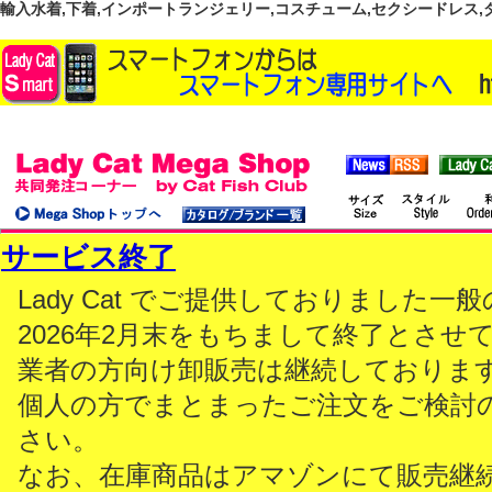
輸入水着,下着,インポートランジェリー,コスチューム,セクシードレス,ダンス
サービス終了
Lady Cat でご提供しておりました
2026年2月末をもちまして終了とさせ
業者の方向け卸販売は継続しておりま
個人の方でまとまったご注文をご検討
さい。
なお、在庫商品はアマゾンにて販売継