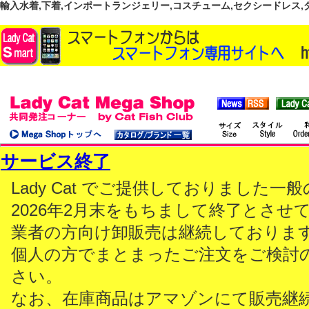
輸入水着,下着,インポートランジェリー,コスチューム,セクシードレス,ダンス
サービス終了
Lady Cat でご提供しておりました
2026年2月末をもちまして終了とさせ
業者の方向け卸販売は継続しておりま
個人の方でまとまったご注文をご検討
さい。
なお、在庫商品はアマゾンにて販売継