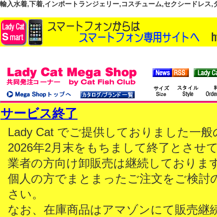
輸入水着,下着,インポートランジェリー,コスチューム,セクシードレス,ダンス
サービス終了
Lady Cat でご提供しておりました
2026年2月末をもちまして終了とさせ
業者の方向け卸販売は継続しておりま
個人の方でまとまったご注文をご検討
さい。
なお、在庫商品はアマゾンにて販売継