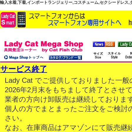
輸入水着,下着,インポートランジェリー,コスチューム,セクシードレス,ダンス
サービス終了
Lady Cat でご提供しておりました
2026年2月末をもちまして終了とさせ
業者の方向け卸販売は継続しておりま
個人の方でまとまったご注文をご検討
さい。
なお、在庫商品はアマゾンにて販売継