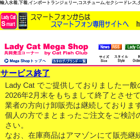
輸入水着,下着,インポートランジェリー,コスチューム,セクシードレス,ダンス
サービス終了
Lady Cat でご提供しておりました
2026年2月末をもちまして終了とさせ
業者の方向け卸販売は継続しておりま
個人の方でまとまったご注文をご検討
さい。
なお、在庫商品はアマゾンにて販売継