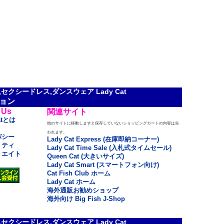
クシードレス,ダンスウェア Lady Cat
ョン
 Us
関連サイト
atとは
他のサイトに移動しますと保存していないショッピングカートの内容は失
われます。
バシー
Lady Cat Express (在庫即納コーナー)
リティ
Lady Cat Time Sale (入札式タイムセール)
リエイト
Queen Cat (大きいサイズ)
Lady Cat Smart (スマートフォン向け)
Cat Fish Club ホーム
Lady Cat ホーム
海外通販お勧めショップ
海外向け Big Fish J-Shop
クシードレス,ダンスウェア Lady Cat