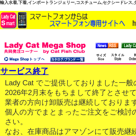
輸入水着,下着,インポートランジェリー,コスチューム,セクシードレス,ダンス
サービス終了
Lady Cat でご提供しておりました
2026年2月末をもちまして終了とさせ
業者の方向け卸販売は継続しておりま
個人の方でまとまったご注文をご検討
さい。
なお、在庫商品はアマゾンにて販売継